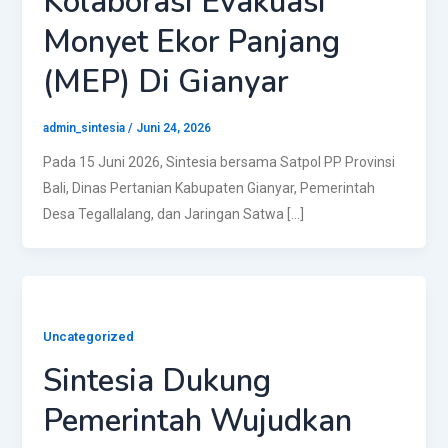
Kolaborasi Evakuasi
Monyet Ekor Panjang
(MEP) Di Gianyar
admin_sintesia
/
Juni 24, 2026
Pada 15 Juni 2026, Sintesia bersama Satpol PP Provinsi
Bali, Dinas Pertanian Kabupaten Gianyar, Pemerintah
Desa Tegallalang, dan Jaringan Satwa […]
Uncategorized
Sintesia Dukung
Pemerintah Wujudkan