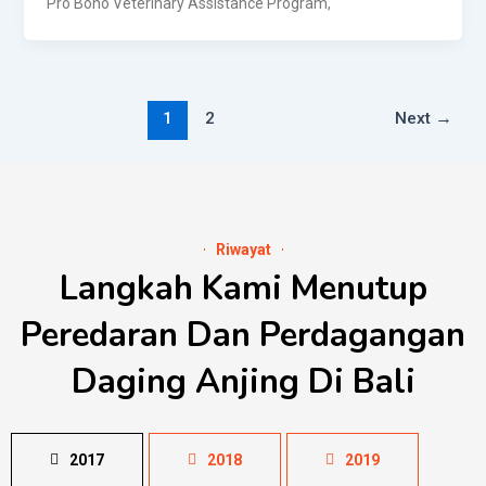
Pro Bono Veterinary Assistance Program,
1
2
Next
→
Riwayat
Langkah Kami Menutup
Peredaran Dan Perdagangan
Daging Anjing Di Bali
2017
2018
2019