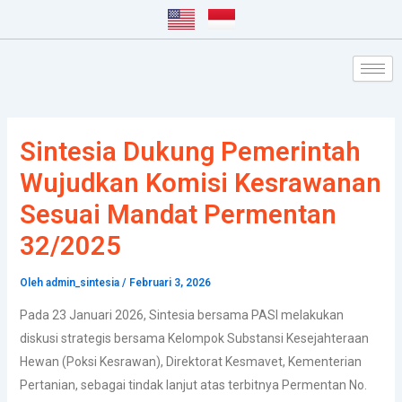
Lewati
Post
ke
navigation
konten
Sintesia Dukung Pemerintah
Wujudkan Komisi Kesrawanan
Sesuai Mandat Permentan
32/2025
Oleh
admin_sintesia
/
Februari 3, 2026
Pada 23 Januari 2026, Sintesia bersama PASI melakukan
diskusi strategis bersama Kelompok Substansi Kesejahteraan
Hewan (Poksi Kesrawan), Direktorat Kesmavet, Kementerian
Pertanian, sebagai tindak lanjut atas terbitnya Permentan No.