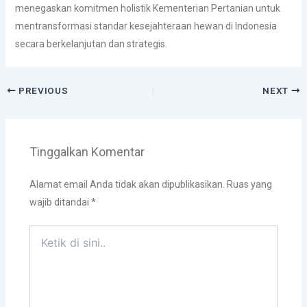
menegaskan komitmen holistik Kementerian Pertanian untuk
mentransformasi standar kesejahteraan hewan di Indonesia
secara berkelanjutan dan strategis.
PREVIOUS
NEXT
Tinggalkan Komentar
Alamat email Anda tidak akan dipublikasikan.
Ruas yang
wajib ditandai
*
Ketik
di
sini..