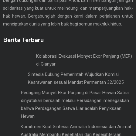
Dengan dukungan dan partisipasi Anda, kami membangun jaringan
solidaritas yang kuat untuk melindungi dan memperjuangkan hak-
hak hewan. Bergabunglah dengan kami dalam perjalanan untuk
menciptakan dunia yang lebih baik bagi semua makhluk hidup.
Berita Terbaru
Kolaborasi Evakuasi Monyet Ekor Panjang (MEP)
di Gianyar
Sintesia Dukung Pemerintah Wujudkan Komisi
Kesrawanan sesuai Mandat Permentan 32/2025
Pedagang Monyet Ekor Panjang di Pasar Hewan Satria
dinyatakan bersalah melalui Persidangan: menegaskan
bahwa Perdagangan Satwa Liar adalah Penyiksaan
Hewan
Komitmen Kuat Sintesia Animalia Indonesia dan Animal
Australia Membantu Kesehatan dan Kesejahteraan