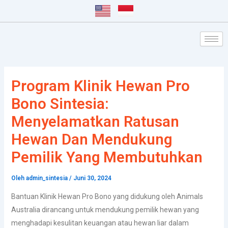
Lewati
Post
ke
navigation
konten
Program Klinik Hewan Pro
Bono Sintesia:
Menyelamatkan Ratusan
Hewan Dan Mendukung
Pemilik Yang Membutuhkan
Oleh
admin_sintesia
/
Juni 30, 2024
Bantuan Klinik Hewan Pro Bono yang didukung oleh Animals
Australia dirancang untuk mendukung pemilik hewan yang
menghadapi kesulitan keuangan atau hewan liar dalam