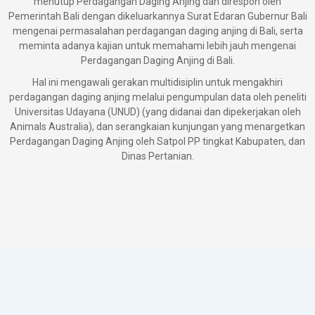
menutup Perdagangan Daging Anjing dan direspon oleh
Pemerintah Bali dengan dikeluarkannya Surat Edaran Gubernur Bali
mengenai permasalahan perdagangan daging anjing di Bali, serta
meminta adanya kajian untuk memahami lebih jauh mengenai
Perdagangan Daging Anjing di Bali.
Hal ini mengawali gerakan multidisiplin untuk mengakhiri
perdagangan daging anjing melalui pengumpulan data oleh peneliti
Universitas Udayana (UNUD) (yang didanai dan dipekerjakan oleh
Animals Australia), dan serangkaian kunjungan yang menargetkan
Perdagangan Daging Anjing oleh Satpol PP tingkat Kabupaten, dan
Dinas Pertanian.